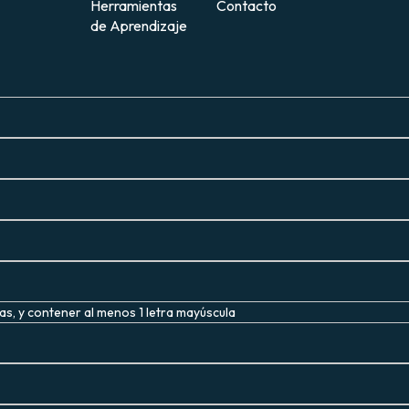
Herramientas
Contacto
de Aprendizaje
s, y contener al menos 1 letra mayúscula