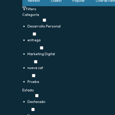
Newest
Oldest
Popular
Overall rati
Filters
Categoría
Desarrollo Personal
entrega
Marketing Digital
nueva cat
Prueba
Estado
Destacado