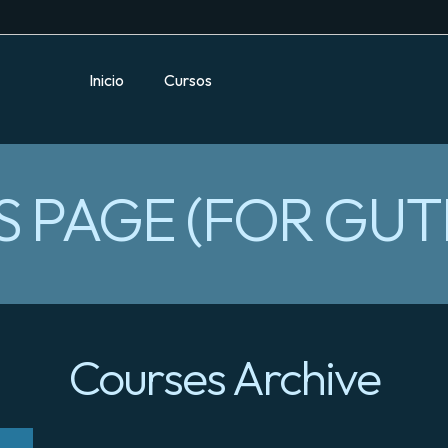
Inicio
Cursos
 PAGE (FOR GU
Courses Archive