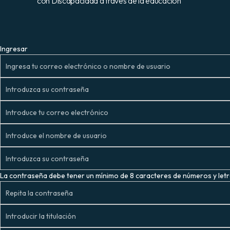
con Discapacidad a través de la educación
Ingresar
La contraseña debe tener un mínimo de 8 caracteres de números y letra