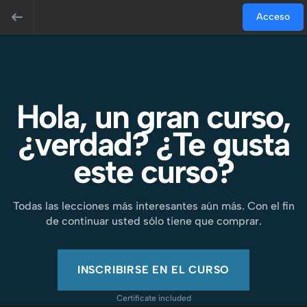
Acceso
Hola, un gran curso,
¿verdad? ¿Te gusta
este curso?
Todas las lecciones más interesantes aún más. Con el fin
de continuar usted sólo tiene que comprar.
INSCRIBIRSE EN EL CURSO
Certificate included